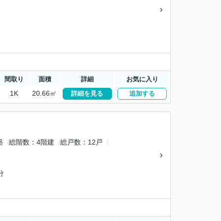
間取り
面積
詳細
お気に入り
1K
20.66㎡
詳細を見る
追加する
築
総階数
4階建
総戸数
12戸
分