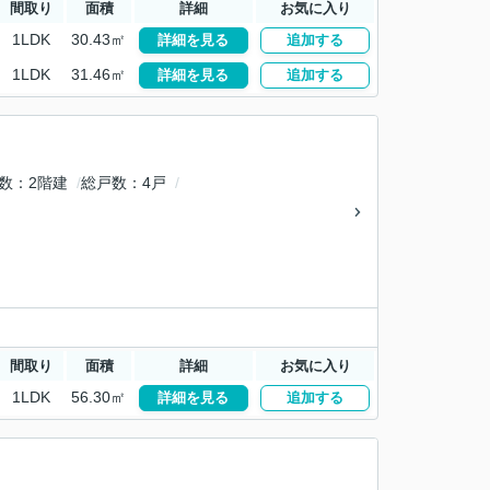
間取り
面積
詳細
お気に入り
1LDK
30.43㎡
詳細を見る
追加する
1LDK
31.46㎡
詳細を見る
追加する
数
2階建
総戸数
4戸
間取り
面積
詳細
お気に入り
1LDK
56.30㎡
詳細を見る
追加する