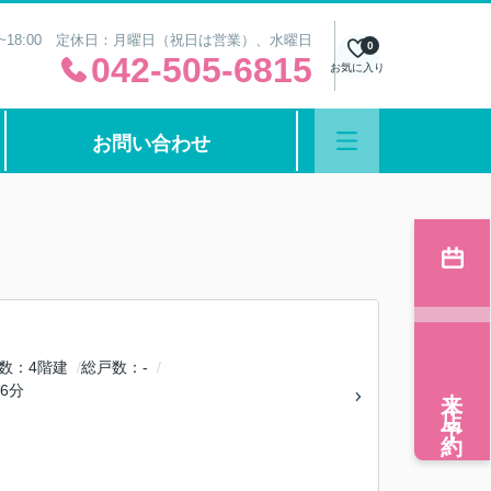
0~18:00 定休日：月曜日（祝日は営業）、水曜日
0
042-505-6815
お気に入り
お問い合わせ
数
4階建
総戸数
-
来店予約
6分