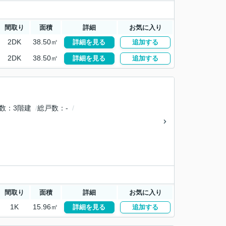
間取り
面積
詳細
お気に入り
2DK
38.50㎡
詳細を見る
追加する
2DK
38.50㎡
詳細を見る
追加する
数
3階建
総戸数
-
間取り
面積
詳細
お気に入り
1K
15.96㎡
詳細を見る
追加する