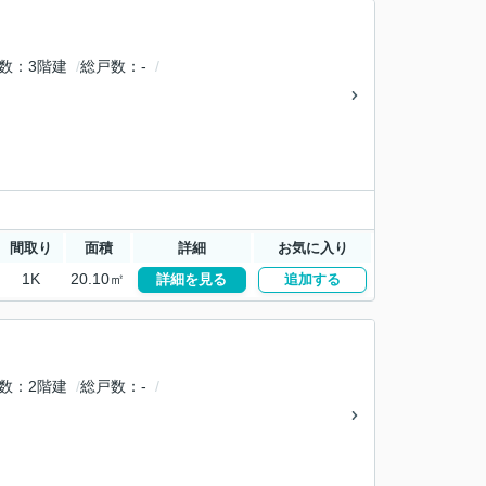
数
3階建
総戸数
-
間取り
面積
詳細
お気に入り
1K
20.10㎡
詳細を見る
追加する
数
2階建
総戸数
-