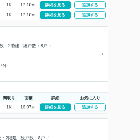
1K
17.10㎡
詳細を見る
追加する
1K
17.10㎡
詳細を見る
追加する
数
2階建
総戸数
8戸
7分
間取り
面積
詳細
お気に入り
1K
16.07㎡
詳細を見る
追加する
数
2階建
総戸数
8戸