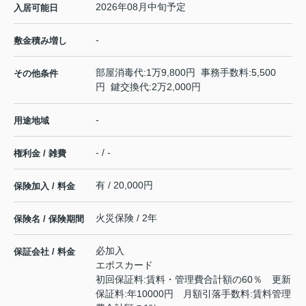
2026年08月中旬予定
入居可能日
-
敷金積み増し
部屋消毒代:1万9,800円 事務手数料:5,500
その他条件
円 鍵交換代:2万2,000円
-
用途地域
- / -
権利金 / 雑費
有 / 20,000円
保険加入 / 料金
火災保険 / 2年
保険名 / 保険期間
必加入
保証会社 / 料金
エポスカード
初回保証料:賃料・管理費合計額の60％ 更新
保証料:年10000円 月額引落手数料:賃料管理