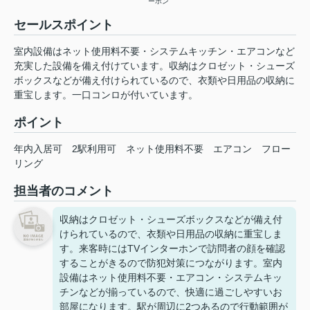
ーホン
セールスポイント
室内設備はネット使用料不要・システムキッチン・エアコンなど
充実した設備を備え付けています。収納はクロゼット・シューズ
ボックスなどが備え付けられているので、衣類や日用品の収納に
重宝します。一口コンロが付いています。
ポイント
年内入居可
2駅利用可
ネット使用料不要
エアコン
フロー
リング
担当者のコメント
収納はクロゼット・シューズボックスなどが備え付
けられているので、衣類や日用品の収納に重宝しま
す。来客時にはTVインターホンで訪問者の顔を確認
することがきるので防犯対策につながります。室内
設備はネット使用料不要・エアコン・システムキッ
チンなどが揃っているので、快適に過ごしやすいお
部屋になります。駅が周辺に2つあるので行動範囲が