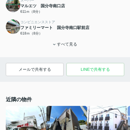
スーパー
マルエツ 国分寺南口店
611ｍ（8分）
コンビニエンスストア
ファミリーマート 国分寺南口駅前店
618ｍ（8分）
すべて見る
メールで共有する
LINEで共有する
近隣の物件