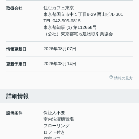
住むカフェ東京
取扱会社
東京都国立市中１丁目8-29 西山ビル 301
TEL:
042-505-6815
東京都知事 (1) 第112658号
（公社）東京都宅地建物取引業協会
2026年08月07日
情報更新日
2026年08月14日
更新予定日
情報の見方
詳細情報
保証人不要
設備条件
室内洗濯機置場
フローリング
ロフト付き
都市ガス