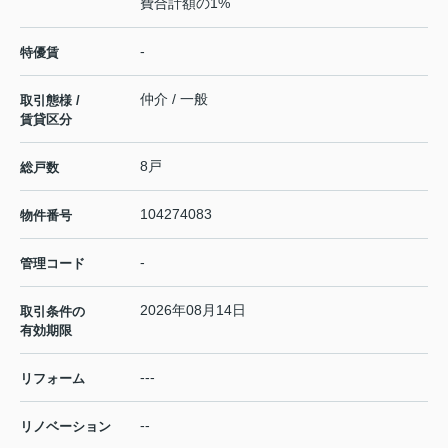
費合計額の1%
-
特優賃
仲介 / 一般
取引態様 /
賃貸区分
8戸
総戸数
104274083
物件番号
-
管理コード
2026年08月14日
取引条件の
有効期限
---
リフォーム
--
リノベーション