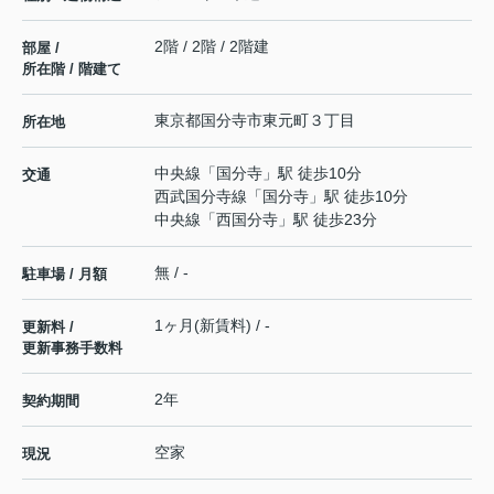
2階 / 2階 / 2階建
部屋 /
所在階 / 階建て
東京都
国分寺市
東元町
３丁目
所在地
中央線
「
国分寺
」駅 徒歩10分
交通
西武国分寺線
「
国分寺
」駅 徒歩10分
中央線
「
西国分寺
」駅 徒歩23分
無 / -
駐車場 / 月額
1ヶ月(新賃料) / -
更新料 /
更新事務手数料
2年
契約期間
空家
現況