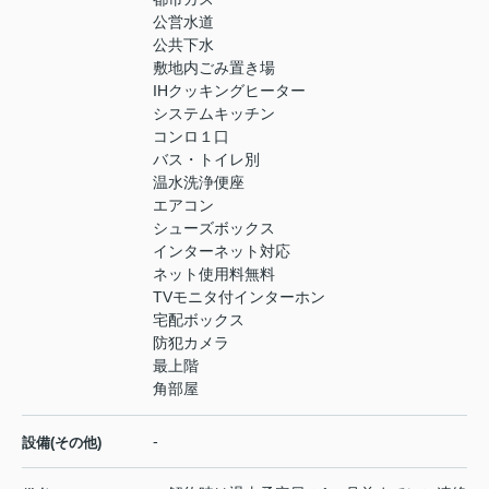
公営水道
公共下水
敷地内ごみ置き場
IHクッキングヒーター
システムキッチン
コンロ１口
バス・トイレ別
温水洗浄便座
エアコン
シューズボックス
インターネット対応
ネット使用料無料
TVモニタ付インターホン
宅配ボックス
防犯カメラ
最上階
角部屋
-
設備(その他)