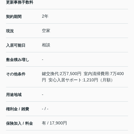
更新事務手数料
2年
契約期間
空家
現況
相談
入居可能日
-
敷金積み増し
鍵交換代:2万7,500円 室内清掃費用:7万400
その他条件
円 安心入居サポート:1,210円（月額）
-
用途地域
- / -
権利金 / 雑費
有 / 17,900円
保険加入 / 料金