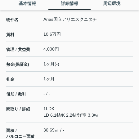
基本情報
詳細情報
周辺環境
Aries国立アリエスクニタチ
物件名
10.6万円
賃料
4,000円
管理 / 共益費
1ヶ月(-)
敷金(保証金)
1ヶ月
礼金
- / -
償却 / 敷引
1LDK
間取り / 詳細
LD 6.1帖
/
K 2.2帖
/
洋室 3.3帖
30.69㎡ / -
面積 /
バルコニー面積