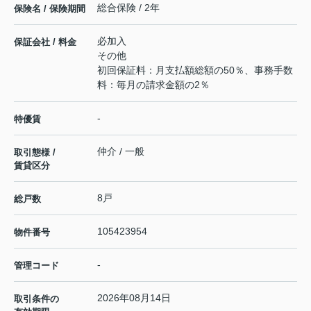
総合保険 / 2年
保険名 / 保険期間
必加入
保証会社 / 料金
その他
初回保証料：月支払額総額の50％、事務手数
料：毎月の請求金額の2％
-
特優賃
仲介 / 一般
取引態様 /
賃貸区分
8戸
総戸数
105423954
物件番号
-
管理コード
2026年08月14日
取引条件の