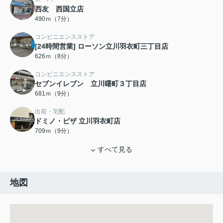
西友 西国立店
490ｍ（7分）
コンビニエンスストア
[24時間営業] ローソン立川羽衣町三丁目店
626ｍ（8分）
コンビニエンスストア
セブンイレブン 立川曙町３丁目店
681ｍ（9分）
出前・宅配
ドミノ・ピザ 立川羽衣町店
709ｍ（9分）
すべて見る
地図