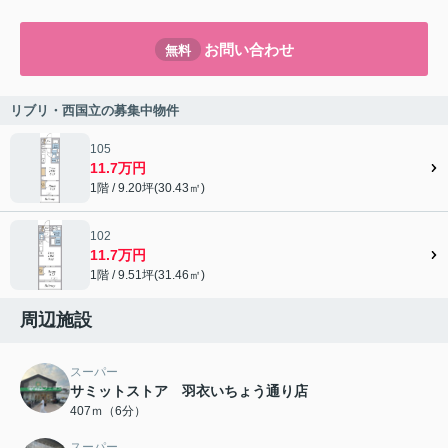
お問い合わせ
無料
リブリ・西国立の募集中物件
105
11.7万円
1階 / 9.20坪(30.43㎡)
102
11.7万円
1階 / 9.51坪(31.46㎡)
周辺施設
スーパー
サミットストア 羽衣いちょう通り店
407ｍ（6分）
スーパー