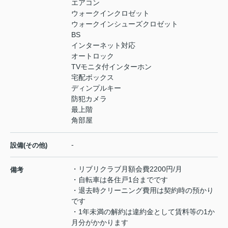
エアコン
ウォークインクロゼット
ウォークインシューズクロゼット
BS
インターネット対応
オートロック
TVモニタ付インターホン
宅配ボックス
ディンプルキー
防犯カメラ
最上階
角部屋
-
設備(その他)
・リブリクラブ月額会費2200円/月
備考
・自転車は各住戸1台までです
・退去時クリーニング費用は契約時の預かり
です
・1年未満の解約は違約金として賃料等の1か
月分がかかります