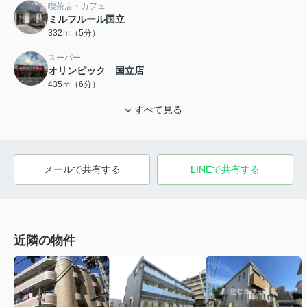
喫茶店・カフェ
ミルフルール国立
332ｍ（5分）
スーパー
オリンピック 国立店
435ｍ（6分）
すべて見る
メールで共有する
LINEで共有する
近隣の物件