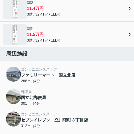
302
11.4万円
3階 / 32.41㎡ / 1LDK
3階
11.5万円
3階 / 32.41㎡ / 1LDK
周辺施設
コンビニエンスストア
ファミリーマート 国立北店
286ｍ（4分）
郵便局
国立北郵便局
301ｍ（4分）
コンビニエンスストア
セブンイレブン 立川曙町３丁目店
312ｍ（4分）