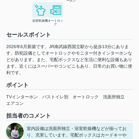
ーホン
浴室乾燥機
オートロッ
ク
セールスポイント
2026年6月新築です。JR南武線西国立駅から徒歩13分にありま
す。防犯設備としてオートロックやモニター付きインターホンな
どがあります。また、宅配ボックスなど生活に便利な設備もあり
ます。近くにはスーパーやコンビニもあり、日常のお買い物に便
利です。
ポイント
TVインターホン
バストイレ別
オートロック
洗面所独立
エアコン
担当者のコメント
室内設備は洗面所独立・浴室乾燥機などが揃ってお
り、充実しています。宅配ボックスはカードキーや