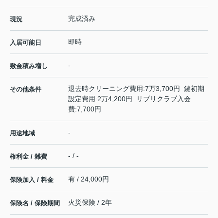
完成済み
現況
即時
入居可能日
-
敷金積み増し
退去時クリーニング費用:7万3,700円 鍵初期
その他条件
設定費用:2万4,200円 リブリクラブ入会
費:7,700円
-
用途地域
- / -
権利金 / 雑費
有 / 24,000円
保険加入 / 料金
火災保険 / 2年
保険名 / 保険期間