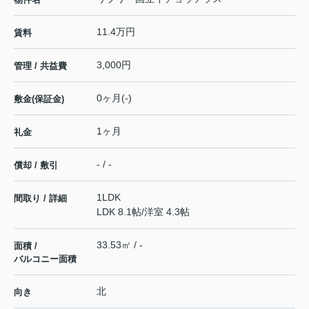
11.4万円
賃料
3,000円
管理 / 共益費
0ヶ月(-)
敷金(保証金)
1ヶ月
礼金
- / -
償却 / 敷引
1LDK
間取り / 詳細
LDK 8.1帖
/
洋室 4.3帖
33.53㎡ / -
面積 /
バルコニー面積
北
向き