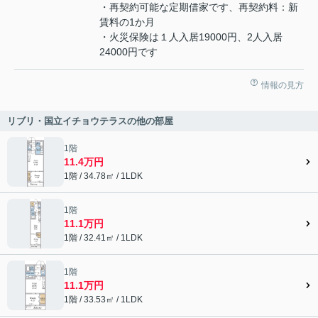
・再契約可能な定期借家です、再契約料：新
賃料の1か月
・火災保険は１人入居19000円、2人入居
24000円です
情報の見方
リブリ・国立イチョウテラスの他の部屋
1階
11.4万円
1階 / 34.78㎡ / 1LDK
1階
11.1万円
1階 / 32.41㎡ / 1LDK
1階
11.1万円
1階 / 33.53㎡ / 1LDK