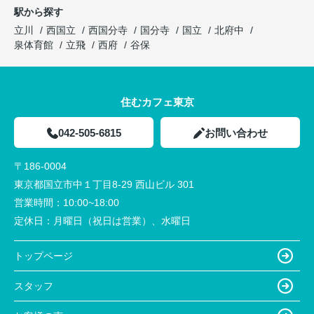
駅から探す
立川
西国立
西国分寺
国分寺
国立
北府中
泉体育館
立飛
西府
谷保
住むカフェ東京
042-505-6815
お問い合わせ
〒186-0004
東京都国立市中１丁目8-29 西山ビル 301
営業時間：
10:00~18:00
定休日：
月曜日（祝日は営業）、水曜日
トップページ
スタッフ