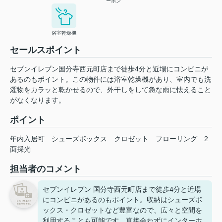
ーホン
浴室乾燥機
セールスポイント
セブンイレブン国分寺西元町店まで徒歩4分と近場にコンビニが
あるのもポイント。この物件には浴室乾燥機があり、室内でも洗
濯物をカラッと乾かせるので、外干しをして急な雨に怯えること
がなくなります。
ポイント
年内入居可
シューズボックス
クロゼット
フローリング
2
面採光
担当者のコメント
セブンイレブン 国分寺西元町店まで徒歩4分と近場
にコンビニがあるのもポイント。収納はシューズボ
ックス・クロゼットなど豊富なので、広々と空間を
利用することも可能です。直接会わずにインターホ