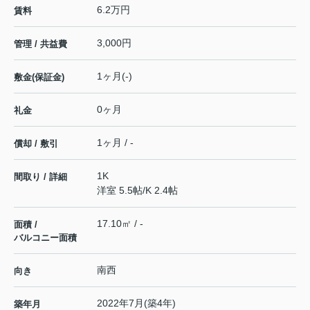
6.2万円
賃料
3,000円
管理 / 共益費
1ヶ月(-)
敷金(保証金)
0ヶ月
礼金
1ヶ月 / -
償却 / 敷引
1K
間取り / 詳細
洋室 5.5帖
/
K 2.4帖
17.10㎡ / -
面積 /
バルコニー面積
南西
向き
2022年7月(築4年)
築年月