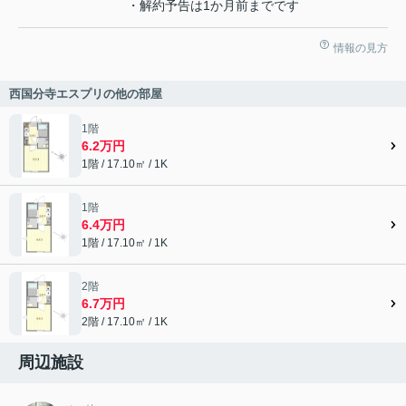
・解約予告は1か月前までです
情報の見方
西国分寺エスプリの他の部屋
1階
6.2万円
1階 / 17.10㎡ / 1K
1階
6.4万円
1階 / 17.10㎡ / 1K
2階
6.7万円
2階 / 17.10㎡ / 1K
周辺施設