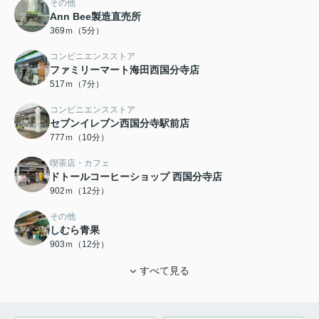
その他
Ann Bee製造直売所
369ｍ（5分）
コンビニエンスストア
ファミリーマート海田西国分寺店
517ｍ（7分）
コンビニエンスストア
セブンイレブン西国分寺駅前店
777ｍ（10分）
喫茶店・カフェ
ドトールコーヒーショップ 西国分寺店
902ｍ（12分）
その他
しむら青果
903ｍ（12分）
すべて見る