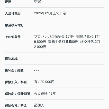
空家
現況
2026年09月上旬予定
入居可能日
-
敷金積み増し
プロパンガス保証金:1万円 部屋消毒代:1万
その他条件
9,800円 事務手数料:5,500円 鍵交換代:2万
2,000円
-
用途地域
- / -
権利金 / 雑費
有 / 20,000円
保険加入 / 料金
火災保険 / 2年
保険名 / 保険期間
必加入
保証会社 / 料金