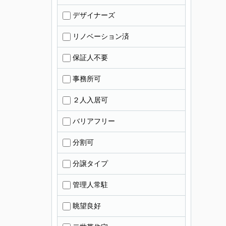
デザイナーズ
リノベーション済
保証人不要
事務所可
２人入居可
バリアフリー
分割可
分譲タイプ
管理人常駐
眺望良好