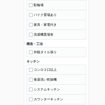
駐輪場
バイク置場あり
家具・家電付き
洗濯機置場有
構造・工法
外観タイル張り
キッチン
コンロ２口以上
食器洗い乾燥機
システムキッチン
カウンターキッチン