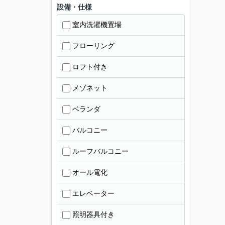
設備・仕様
室内洗濯機置場
フローリング
ロフト付き
メゾネット
ベランダ
バルコニー
ルーフバルコニー
オール電化
エレベーター
照明器具付き