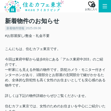
0
お気に入り
新着物件のお知らせ
新着物件情報
2025.09.06
#お部屋探し/敷金・礼金不要
こんにちは、住むカフェ東京です。
今回は東府中駅から徒歩8分にある「アルス東府中203」のご紹
介です。
一軒家にも見える外観の物件です。防犯カメラ・モニター付きイ
ンターホンがあり、1階部分とお部屋の玄関部分で鍵がかかるた
め、全体的な防犯性も高く女性のお住まいとしても安心感のある
物件です。
詳しくは下記の物件詳細からぜひご覧くださいませ。
住むカフェ東京では、女性のためのお住まいを中心にご紹介いた