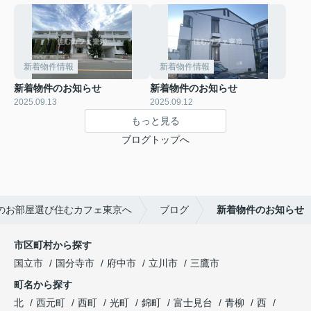
新着物件情報
新着物件情報
新着物件のお知らせ
新着物件のお知らせ
2025.09.13
2025.09.12
もっと見る
ブログトップへ
のお部屋選び住むカフェ東京へ
ブログ
新着物件のお知らせ
市区町村から探す
国立市
国分寺市
府中市
立川市
三鷹市
町名から探す
北
西元町
西町
光町
錦町
富士見台
青柳
西