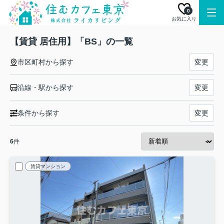
0
お気に入り
【賃貸 居住用】「BS」の一覧
市区町村から探す
変更
沿線・駅から探す
変更
条件から探す
変更
6
件
賃貸マンション